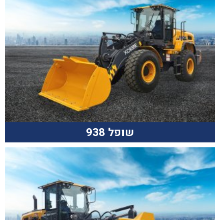
שופל 938